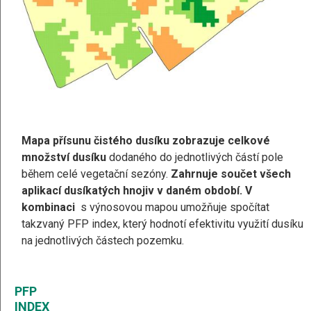
Mapa přísunu čistého dusíku zobrazuje celkové
množství dusíku
dodaného do jednotlivých částí pole
během
celé vegetační sezóny.
Zahrnuje součet všech
aplikací dusíkatých hnojiv v daném období. V
kombinaci
s výnosovou mapou umožňuje spočítat
takzvaný PFP index, který hodnotí efektivitu využití dusíku
na jednotlivých částech pozemku.
PFP
INDEX