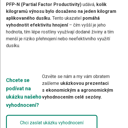
PFP-N (Partial Factor Productivity)
udává,
kolik
kilogramů výnosu bylo dosaženo na jeden kilogram
aplikovaného dusíku.
Tento ukazatel
pomáhá
vyhodnotit
efektivitu hnojení
– čím vyšší je jeho
hodnota, tím lépe rostliny využívají dodané živiny a tím
menší je riziko přehnojení nebo neefektivního využití
dusíku.
Ozvěte se nám a my vám obratem
Chcete se
zašleme
ukázkovou prezentaci
podívat na
s ekonomickým a agronomickým
ukázku našeho
vyhodnocením celé sezóny.
vyhodnocení?
Chci zaslat ukázku vyhodnocení