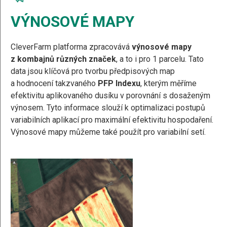
VÝNOSOVÉ MAPY
CleverFarm platforma zpracovává
výnosové mapy
z kombajnů různých značek
, a to i pro 1 parcelu. Tato
data jsou klíčová pro tvorbu předpisových map
a hodnocení takzvaného
PFP Indexu
, kterým měříme
efektivitu aplikovaného dusíku v porovnání s dosaženým
výnosem. Tyto informace slouží k optimalizaci postupů
variabilních aplikací pro maximální efektivitu hospodaření.
Výnosové mapy můžeme také použít pro variabilní setí.