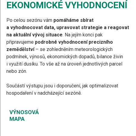
EKONOMICKÉ VYHODNOCENÍ
Po celou sezónu vám
pomáháme sbírat
a vyhodnocovat data, upravovat strategie a reagovat
na aktuální vývoj situace
. Na jejím konci pak
připravujeme
podrobné vyhodnocení precizního
zemědělství
– se zohledněním meteorologických
podmínek, výnosů, ekonomických dopadů, bilance živin
i využití dusíku. To vše až na úroveň jednotlivých parcel
nebo zón.
Součástí výstupu jsou i doporučení, jak optimalizovat
hospodaření v nadcházející sezóně.
VÝNOSOVÁ
MAPA