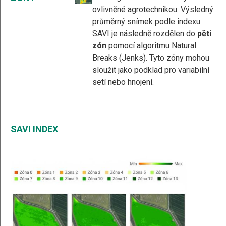
ovlivněné agrotechnikou. Výsledný
průměrný snímek podle indexu
SAVI je následně rozdělen do
pěti
zón
pomocí algoritmu Natural
Breaks (Jenks). Tyto zóny mohou
sloužit jako podklad pro variabilní
setí nebo hnojení.
SAVI INDEX