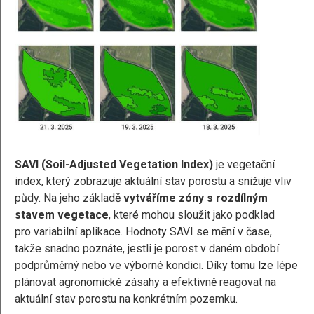
SAVI (Soil-Adjusted Vegetation Index)
je vegetační
index, který zobrazuje aktuální stav porostu a snižuje vliv
půdy. Na jeho základě
vytváříme zóny s rozdílným
stavem vegetace
, které mohou sloužit jako podklad
pro variabilní aplikace. Hodnoty SAVI se mění v čase,
takže snadno poznáte, jestli je porost v daném období
podprůměrný nebo ve výborné kondici. Díky tomu lze lépe
plánovat agronomické zásahy a efektivně reagovat na
aktuální stav porostu na konkrétním pozemku.