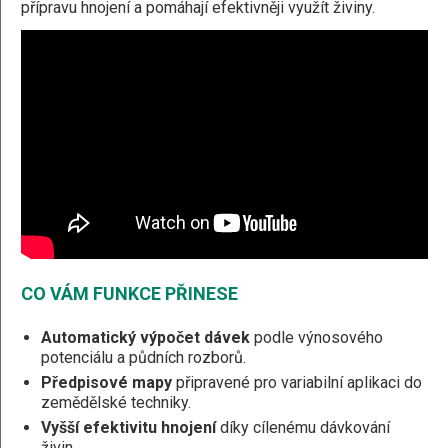
přípravu hnojení a pomáhají efektivněji využít živiny.
CO VÁM FUNKCE PŘINESE
Automatický výpočet dávek
podle výnosového
potenciálu a půdních rozborů.
Předpisové mapy
připravené pro variabilní aplikaci do
zemědělské techniky.
Vyšší efektivitu hnojení
díky cílenému dávkování
živin.