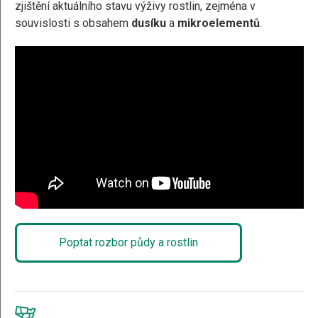
zjištění aktuálního stavu výživy rostlin, zejména v
souvislosti s obsahem
dusíku
a
mikroelementů
.
Poptat rozbor půdy a rostlin