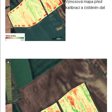
Výnosová mapa před
kalibrací a čištěním dat