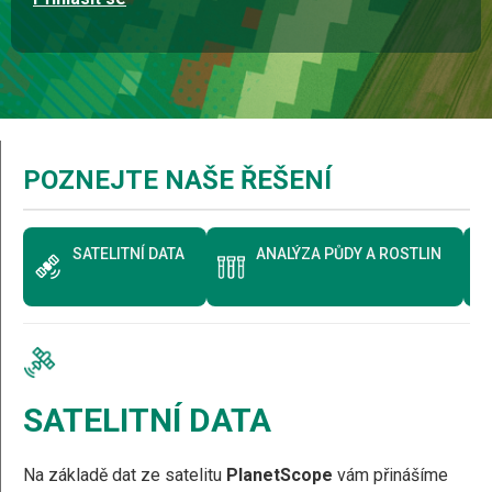
POZNEJTE NAŠE ŘEŠENÍ
SATELITNÍ DATA
ANALÝZA PŮDY A ROSTLIN
SATELITNÍ DATA
Na základě dat ze satelitu
PlanetScope
vám přinášíme