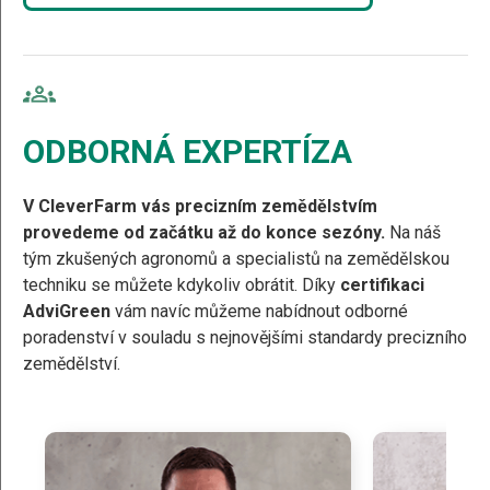
ODBORNÁ EXPERTÍZA
V CleverFarm vás precizním zemědělstvím
provedeme od začátku až do konce sezóny.
Na náš
tým zkušených agronomů a specialistů na zemědělskou
techniku se můžete kdykoliv obrátit. Díky
certifikaci
AdviGreen
vám navíc můžeme nabídnout odborné
poradenství v souladu s nejnovějšími standardy precizního
zemědělství.