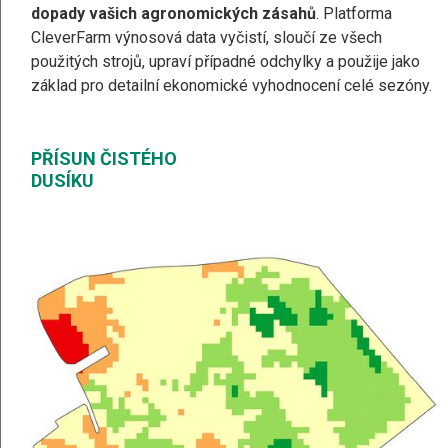
dopady vašich agronomických zásahů
. Platforma
CleverFarm výnosová data vyčistí, sloučí ze všech
použitých strojů, upraví případné odchylky a použije jako
základ pro detailní ekonomické vyhodnocení celé sezóny.
PŘÍSUN ČISTÉHO
DUSÍKU