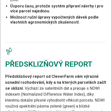
Úsporu času, protože systém připraví návrhy i pro
více parcel najednou.
Možnost ruční úpravy vypočtených dávek podle
vlastních agronomických zkušeností.
PŘEDSKLIZŇOVÝ REPORT
Předsklizňový report
od CleverFarm vám výrazně
usnadní rozhodování, kdy a na kterých parcelách začít
se sklizní.
Vychází ze satelitních dat a pracuje s NDWI
indexem (Normalized Difference Water Index), díky
kterému dokáže přesně vyhodnotit vlhkost porostu. NDWI
využívá spektrální pásma zelené (green) a blízké