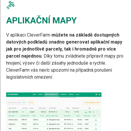
APLIKAČNÍ MAPY
V aplikaci CleverFarm
můžete na základě dostupných
datových podkladů snadno generovat aplikační mapy
jak pro jednotlivé parcely, tak i hromadně pro více
parcel najednou
. Díky tomu zvládnete připravit mapy pro
hnojení, výsev či další zásahy jednoduše a rychle.
CleverFarm vás navíc upozorní na případná porušení
legislativních omezení.