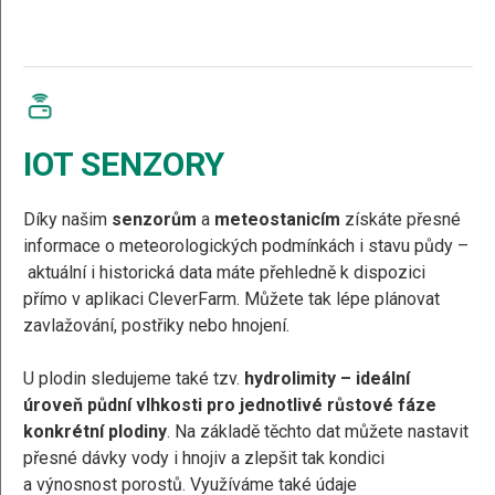
IOT SENZORY
Díky našim
senzorům
a
meteostanicím
získáte přesné
informace o meteorologických podmínkách i stavu půdy –
aktuální i historická data máte přehledně k dispozici
přímo v aplikaci CleverFarm. Můžete tak lépe plánovat
zavlažování, postřiky nebo hnojení.
U plodin sledujeme také tzv.
hydrolimity
– ideální
úroveň půdní vlhkosti pro jednotlivé růstové fáze
konkrétní plodiny
. Na základě těchto dat můžete nastavit
přesné dávky vody i hnojiv a zlepšit tak kondici
a výnosnost porostů. Využíváme také údaje