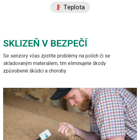
Teplota
SKLIZEŇ V BEZPEČÍ
Se senzory včas zjistíte problémy na polích či se
skladovaným materiálem, tím eliminujete škody
způsobené škůdci a choroby.