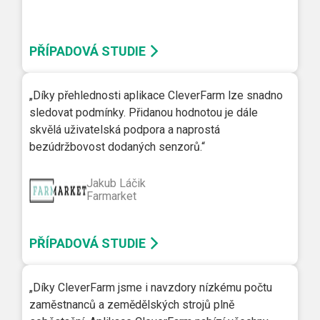
PŘÍPADOVÁ STUDIE
„Díky přehlednosti aplikace CleverFarm lze snadno
sledovat podmínky. Přidanou hodnotou je dále
skvělá uživatelská podpora a naprostá
bezúdržbovost dodaných senzorů.“
Jakub Láčik
Farmarket
PŘÍPADOVÁ STUDIE
„Díky CleverFarm jsme i navzdory nízkému počtu
zaměstnanců a zemědělských strojů plně