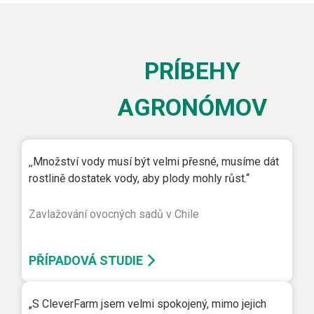
PRÍBEHY
AGRONÓMOV
‚‚Množství vody musí být velmi přesné, musíme dát
rostlině dostatek vody, aby plody mohly růst.‘‘
Zavlažování ovocných sadů v Chile
PŘÍPADOVÁ STUDIE
„S CleverFarm jsem velmi spokojený, mimo jejich