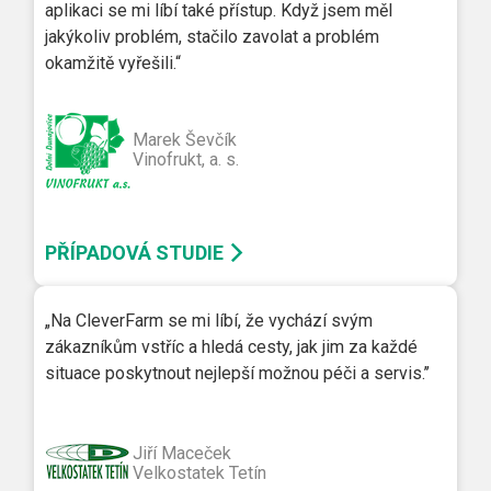
aplikaci se mi líbí také přístup. Když jsem měl
jakýkoliv problém, stačilo zavolat a problém
okamžitě vyřešili.“
Marek Ševčík
Vinofrukt, a. s.
PŘÍPADOVÁ STUDIE
„Na CleverFarm se mi líbí, že vychází svým
zákazníkům vstříc a hledá cesty, jak jim za každé
situace poskytnout nejlepší možnou péči a servis.’’
Jiří Maceček
Velkostatek Tetín