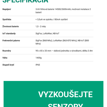
VYZKOUŠEJTE
SENZORY