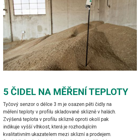
5 ČIDEL NA MĚŘENÍ TEPLOTY
Tyčový senzor o délce 3 m je osazen pěti čidly na
měření teploty v profilu skladované sklizně v halách.
Zvýšená teplota v profilu sklizně oproti okolí pak
indikuje vyšší vlhkost, která je rozhodujícím
kvalitativním ukazatelem mezi sklizní a prodejem.