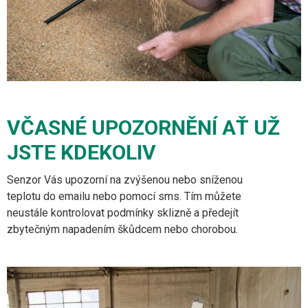
VČASNÉ UPOZORNĚNÍ AŤ UŽ
JSTE KDEKOLIV
Senzor Vás upozorní na zvýšenou nebo sníženou
teplotu do emailu nebo pomocí sms. Tím můžete
neustále kontrolovat podmínky sklizně a předejít
zbytečným napadením škůdcem nebo chorobou.