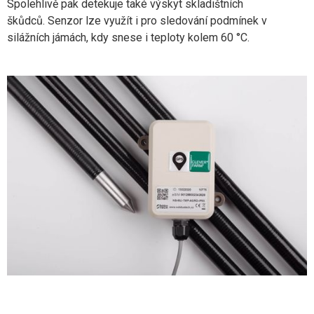
Spolehlivě pak detekuje také výskyt skladištních
škůdců. Senzor lze využít i pro sledování podmínek v
silážních jámách, kdy snese i teploty kolem 60 °C.