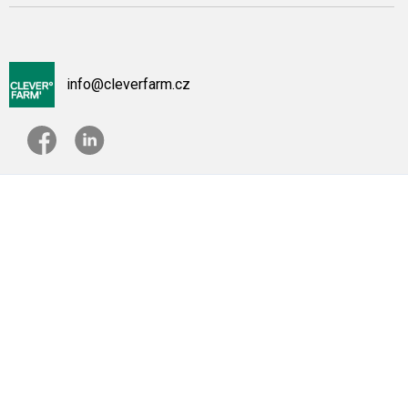
info@cleverfarm.cz