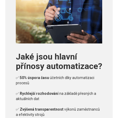
Jaké jsou hlavní
přínosy automatizace?
✅
50% úspora času
účetních díky automatizaci
procesů
✅
Rychlejší rozhodování
na základě přesných a
aktuálních dat
✅
Zvýšená transparentnost
výkonů zaměstnanců
a efektivity strojů