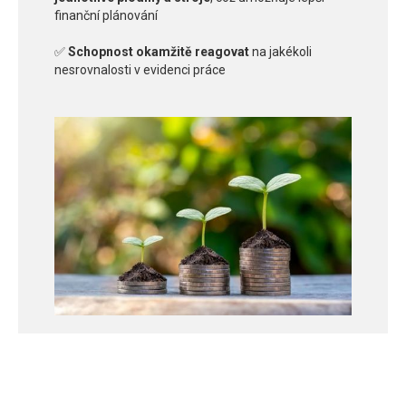
finanční plánování
✅
Schopnost okamžitě reagovat
na jakékoli
nesrovnalosti v evidenci práce