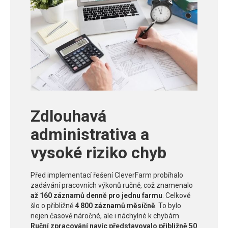
Zdlouhavá
administrativa a
vysoké riziko chyb
Před implementací řešení CleverFarm probíhalo
zadávání pracovních výkonů ručně, což znamenalo
až 160 záznamů denně pro jednu farmu
. Celkově
šlo o přibližně
4 800 záznamů měsíčně
. To bylo
nejen časově náročné, ale i náchylné k chybám.
Ruční zpracování navíc představovalo přibližně 50