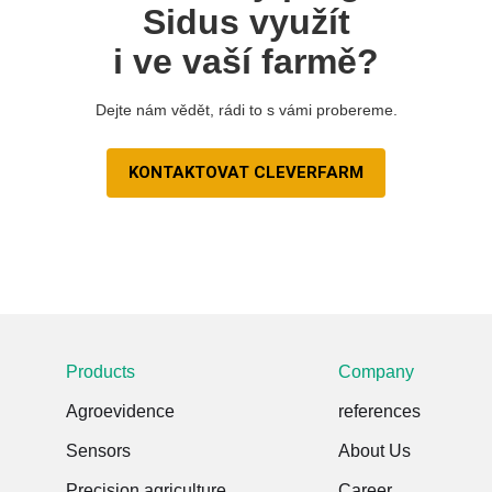
Sidus využít
i ve vaší farmě?
Dejte nám vědět, rádi to s vámi probereme.
KONTAKTOVAT CLEVERFARM
Products
Company
Agroevidence
references
Sensors
About Us
Precision agriculture
Career