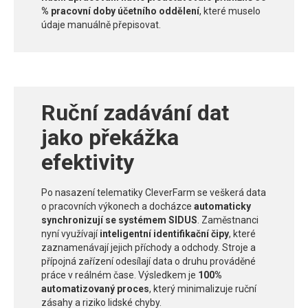
% pracovní doby účetního oddělení
, které muselo
údaje manuálně přepisovat.
Ruční zadávání dat
jako překážka
efektivity
Po nasazení telematiky CleverFarm se veškerá data
o pracovních výkonech a docházce
automaticky
synchronizují se systémem SIDUS
. Zaměstnanci
nyní využívají
inteligentní identifikační čipy
, které
zaznamenávají jejich příchody a odchody. Stroje a
přípojná zařízení odesílají data o druhu prováděné
práce v reálném čase. Výsledkem je
100%
automatizovaný proces
, který minimalizuje ruční
zásahy a riziko lidské chyby.