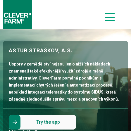
ASTUR STRAŠKOV, A.S.
Úspory v zemědělství nejsou jen o nižších nákladech –
znamenají také efektivnější využití zdrojů a méně
administrativy. CleverFarm pomáhá podnikům s
implementací chytrých řešení a automatizací procesů,
například integrací telematiky do systému SIDUS, která
zásadně zjednodušila správu mezd a pracovních výkonů.
Try the app