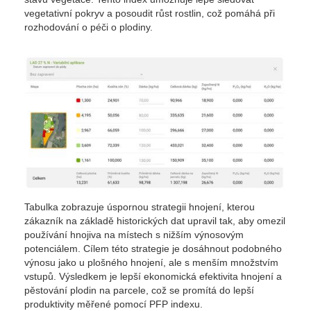
vegetativní pokryv a posoudit růst rostlin, což pomáhá při
rozhodování o péči o plodiny.
Tabulka zobrazuje úspornou strategii hnojení, kterou
zákazník na základě historických dat upravil tak, aby omezil
používání hnojiva na místech s nižším výnosovým
potenciálem. Cílem této strategie je dosáhnout podobného
výnosu jako u plošného hnojení, ale s menším množstvím
vstupů. Výsledkem je lepší ekonomická efektivita hnojení a
pěstování plodin na parcele, což se promítá do lepší
produktivity měřené pomocí PFP indexu.