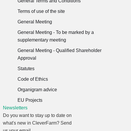
General Terms and Conditions
Terms of use of the site
General Meeting
General Meeting - To be marked by a
supplementary meeting
General Meeting - Qualified Shareholder
Approval
Statutes
Code of Ethics
Organigram advice
EU Projects
Newsletters
Do you want to stay up to date on
what's new in CleverFarm? Send
us your email.