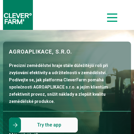
AGROAPLIKACE, S.R.O.
Precizní zemědělství hraje stále důležitější roli při
zvyšování efektivity a udržitelnosti v zemědělství.
Podívejte se, jak platforma CleverFarm pomáhá
společnosti AGROAPLIKACE s.r.o. a jejím klientům
zefektivnit provoz, snížit náklady a zlepšit kvalitu
zemědělské produkce.
Try the app