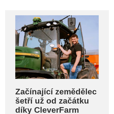
Začínající zemědělec
šetří už od začátku
díky CleverFarm