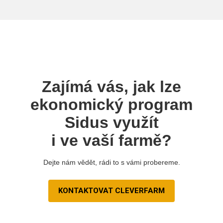
Zajímá vás, jak lze
ekonomický program
Sidus využít
i ve vaší farmě?
Dejte nám vědět, rádi to s vámi probereme.
KONTAKTOVAT CLEVERFARM