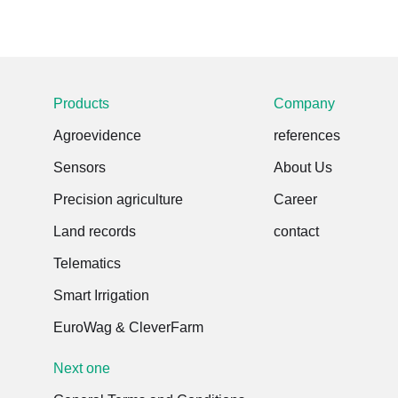
Products
Company
Agroevidence
references
Sensors
About Us
Precision agriculture
Career
Land records
contact
Telematics
Smart Irrigation
EuroWag & CleverFarm
Next one