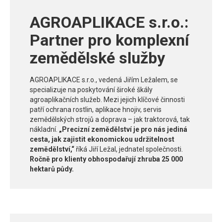
AGROAPLIKACE s.r.o.:
Partner pro komplexní
zemědělské služby
AGROAPLIKACE s.r.o., vedená Jiřím Ležalem, se
specializuje na poskytování široké škály
agroaplikačních služeb. Mezi jejich klíčové činnosti
patří ochrana rostlin, aplikace hnojiv, servis
zemědělských strojů a doprava – jak traktorová, tak
nákladní.
„Precizní zemědělství je pro nás jediná
cesta, jak zajistit ekonomickou udržitelnost
zemědělství,“
říká Jiří Ležal, jednatel společnosti.
Ročně pro klienty obhospodařují zhruba 25 000
hektarů půdy.