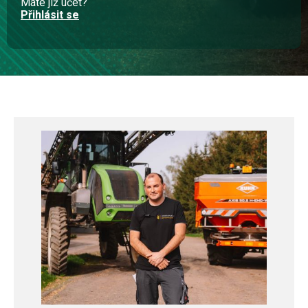
Máte již účet?
Přihlásit se