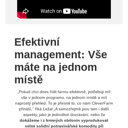
Efektivní
management: Vše
máte na jednom
místě
„Pokud chci dnes řídit farmu efektivně, potřebuji mít
vše v jednom programu, na jednom místě a mít
naprostý přehled. To je přesně to, co nám CleverFarm
přináší,“ říká Ležal.„A samozřejmě jsou tam i další
aspekty, jako je jednotlivé dozrávání, nebo že
dokážeme i z krmných obilovin vyprodukovat
velmi solidní potravinářské komodity při