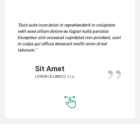
"Duis aute irure dolor in reprehenderit in voluptate
velit esse cillum dolore eu fugiat nulla pariatur.
Excepteur sint occaecat cupidatat non proident, sunt
in culpa qui officia deserunt mollit anim id est
laborum."
”
Sit Amet
LOREM ULLAMCO, s.r.o.