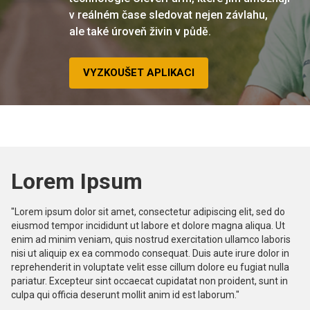
v reálném čase sledovat nejen závlahu,
ale také úroveň živin v půdě.
VYZKOUŠET APLIKACI
Lorem Ipsum
"Lorem ipsum dolor sit amet, consectetur adipiscing elit, sed do
eiusmod tempor incididunt ut labore et dolore magna aliqua. Ut
enim ad minim veniam, quis nostrud exercitation ullamco laboris
nisi ut aliquip ex ea commodo consequat. Duis aute irure dolor in
reprehenderit in voluptate velit esse cillum dolore eu fugiat nulla
pariatur. Excepteur sint occaecat cupidatat non proident, sunt in
culpa qui officia deserunt mollit anim id est laborum."