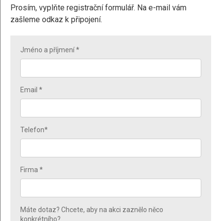
Prosím, vyplňte registrační formulář. Na e-mail vám
zašleme odkaz k připojení.
Jméno a příjmení *
Email *
Telefon*
Firma *
Máte dotaz? Chcete, aby na akci zaznělo něco
konkrétního?