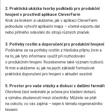
2. Praktická ukázka tvorby podkladů pro produkční
hnojení v prostředí aplikace CleverFarm
Krok za krokem si ukážeme, jak v aplikaci CleverFarm
jednoduše vytvořit aplikační mapy – včetně exportu dat
nebo přímého odeslání do strojů různých značek.
3. Potřeby rostlin a doporučení pro produkční hnojení
Podíváme se na potřeby rostlin z hlediska příjmu živin a
na to, jak tyto informace využít při rozhodování
o produkčním hnojení. Rozebereme také význam rozborů
N-min a ukážeme si, jak na jejich základě formulovat
praktická doporučení pro hnojení v aktuální sezóně.
5. Prostor pro vaše otázky a diskusi s dalšími farmáři
Otevřená část webináře je určena pro kladení dotazů
a výměnu zkušeností mezi účastníky. Můžete se ptát
na cokoliv, co vás zajímá – nejen k tématu regeneračního
hnojení.