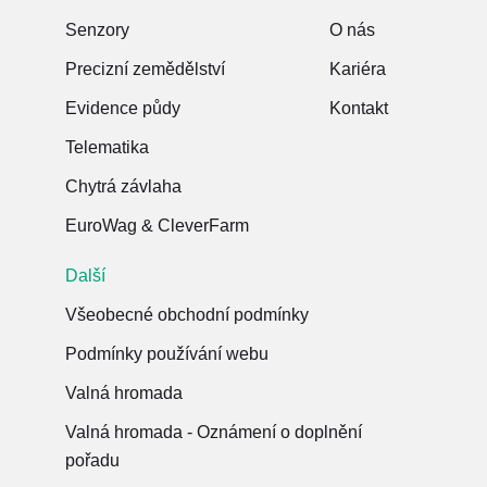
Senzory
O nás
Precizní zemědělství
Kariéra
Evidence půdy
Kontakt
Telematika
Chytrá závlaha
EuroWag & CleverFarm
Další
Všeobecné obchodní podmínky
Podmínky používání webu
Valná hromada
Valná hromada - Oznámení o doplnění
pořadu