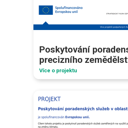
Poskytování poradens
precizního zemědělst
Více o projektu