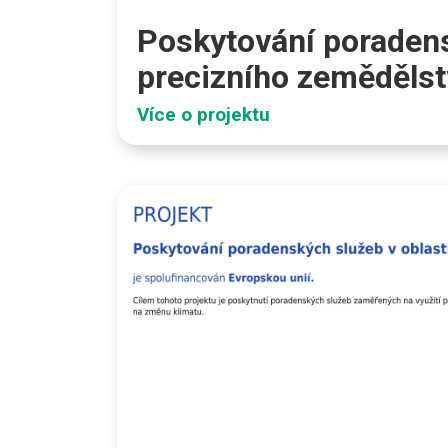
Poskytování poradens
precizního zemědělst
Více o projektu