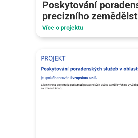
Poskytování poradens
precizního zemědělst
Více o projektu