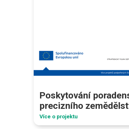
Poskytování poradens
precizního zemědělst
Více o projektu