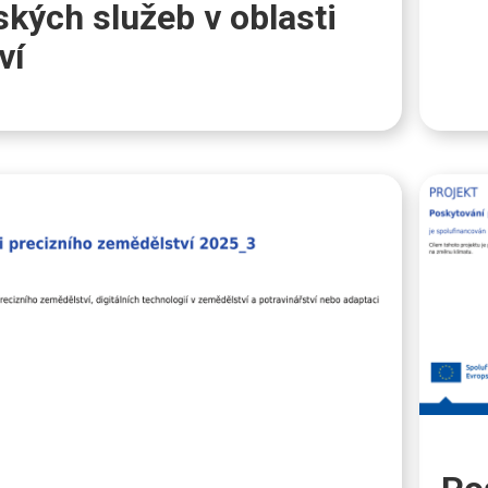
kých služeb v oblasti
ví