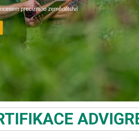
ocesem precizního zemědělství
RTIFIKACE ADVIGR