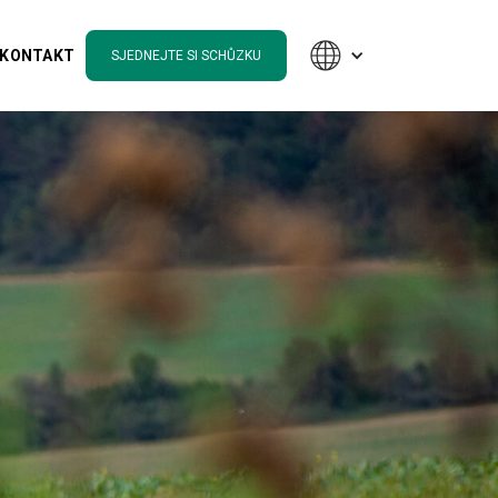
KONTAKT
SJEDNEJTE SI SCHŮZKU