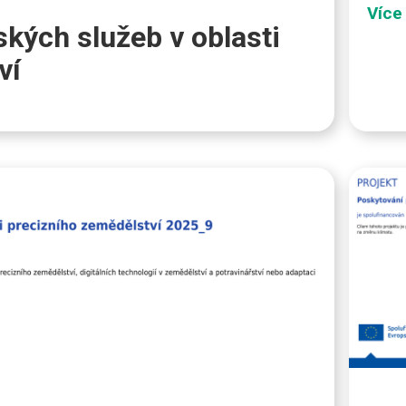
Více
kých služeb v oblasti
ví