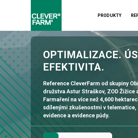
PRODUKTY
RE
OPTIMALIZACE. Ú
EFEKTIVITA.
Reference CleverFarm od skupiny Obi
družstva Astur Straškov, ZOD Žižice
Farmaření na více než 4,600 hektare
sdílenými zkušenostmi v telematice,
evidence a evidence půdy.