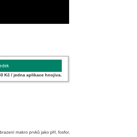
ledek
30 Kč / jedna aplikace hnojiva.
obrazení makro prvků jako pH, fosfor,