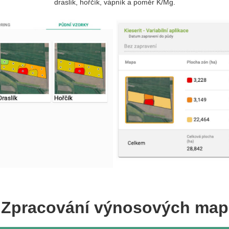
draslík, hořčík, vápník a poměr K/Mg.
Zpracování výnosových map