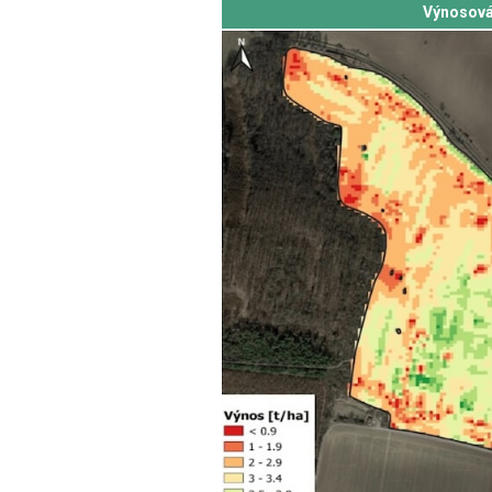
Výnosov