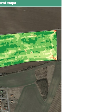
ová mapa