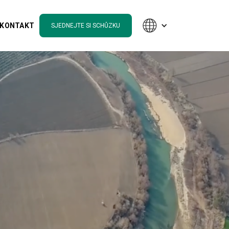
KONTAKT
SJEDNEJTE SI SCHŮZKU