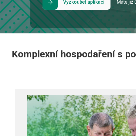
Vyzkoušet aplikaci
Máte již 
Komplexní hospodaření s podp